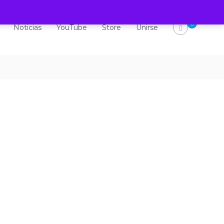
0
Noticias
YouTube
Store
Unirse