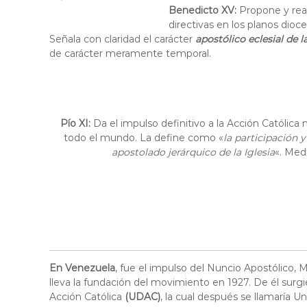
Benedicto XV:
Propone y reali
directivas en los planos dioc
Señala con claridad el carácter
apostólico eclesial de l
de carácter meramente temporal.
Pío XI:
Da el impulso definitivo a la Acción Católica
todo el mundo. La define como «
la participación y
apostolado jerárquico de la Iglesia
«. Med
En Venezuela
, fue el impulso del Nuncio Apostólico,
lleva la fundación del movimiento en 1927. De él sur
Acción Católica
(UDAC)
, la cual después se llamaría U