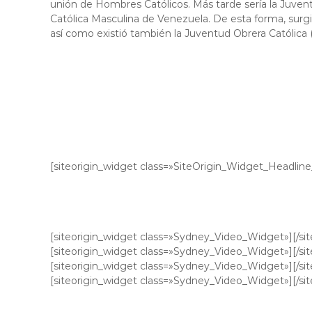
unión de Hombres Católicos. Más tarde sería la Juve
Católica Masculina de Venezuela. De esta forma, surgier
así como existió también la Juventud Obrera Católica
[siteorigin_widget class=»SiteOrigin_Widget_Headlin
[siteorigin_widget class=»Sydney_Video_Widget»]
[/si
[siteorigin_widget class=»Sydney_Video_Widget»]
[/si
[siteorigin_widget class=»Sydney_Video_Widget»]
[/si
[siteorigin_widget class=»Sydney_Video_Widget»]
[/si