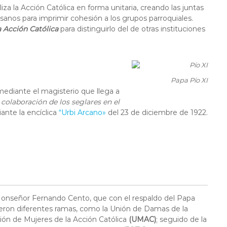
za la Acción Católica en forma unitaria, creando las juntas
esanos para imprimir cohesión a los grupos parroquiales.
a Acción Católica
para distinguirlo del de otras instituciones
Papa Pío XI
 mediante el magisterio que llega a
 colaboración de los seglares en el
iante la encíclica
“Urbi Arcano»
del 23 de diciembre de 1922.
 Monseñor Fernando Cento, que con el respaldo del Papa
gieron diferentes ramas, como la Unión de Damas de la
nión de Mujeres de la Acción Católica
(UMAC)
; seguido de la