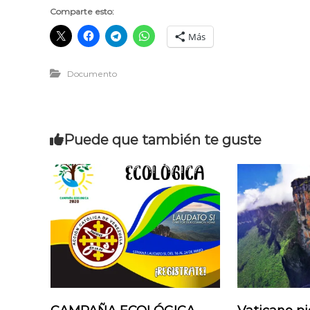
Comparte esto:
Más
Documento
Puede que también te guste