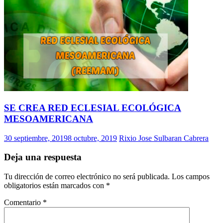
SE CREA RED ECLESIAL ECOLÓGICA
MESOAMERICANA
30 septiembre, 2019
8 octubre, 2019
Rixio Jose Sulbaran Cabrera
Deja una respuesta
Tu dirección de correo electrónico no será publicada.
Los campos
obligatorios están marcados con
*
Comentario
*