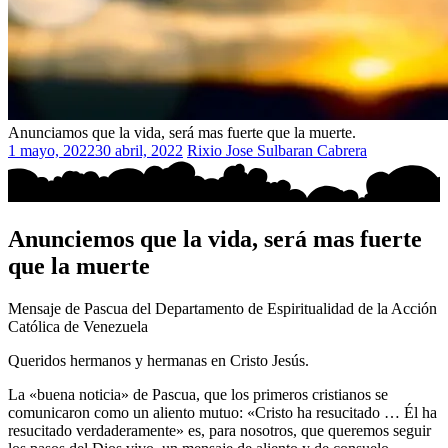
Anunciamos que la vida, será mas fuerte que la muerte.
1 mayo, 2022
30 abril, 2022
Rixio Jose Sulbaran Cabrera
Anunciemos que la vida, será mas fuerte
que la muerte
Mensaje de Pascua del Departamento de Espiritualidad de la Acción
Católica de Venezuela
Queridos hermanos y hermanas en Cristo Jesús.
La «buena noticia» de Pascua, que los primeros cristianos se
comunicaron como un aliento mutuo: «Cristo ha resucitado … Él ha
resucitado verdaderamente»
es, para nosotros, que queremos seguir