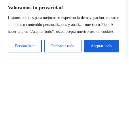
ESCRÍBENOS PARA OBTENER LOS ITINERARIOS
Valoramos tu privacidad
FORMATIVOS Y MATERIALES COMPLEMENTARIOS
Usamos cookies para mejorar su experiencia de navegación, mostrar
anuncios o contenido personalizados y analizar nuestro tráfico. Al
hacer clic en "Aceptar todo", usted acepta nuestro uso de cookies.
Personalizar
Rechazar todo
Aceptar todo