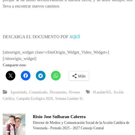
lleva a encontrar nuevos caminos.
DESCARGA EL DOCUMENTO PDF
AQUÍ
[siteorigin_widget class=»SiteOrigin_Widget_Video_Widget»]
[/siteorigin_widget]
Comparte esto:
Más
,
,
,
,
Apostolado
Comunicado
Documento
Jóvenes
#LaudatoSi5
Acción
,
,
Católica
Campaña Ecológica 2020
Semana Laudato Si
Rixio Jose Sulbaran Cabrera
Director de Medios y Comunicación Social de la Acción Católica de
Venezuela - Periodo 2025 - 2027 Consejo Central