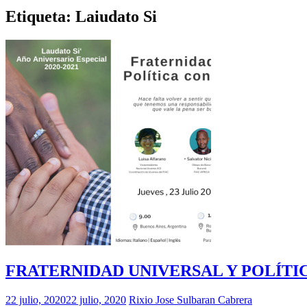
Etiqueta:
Laiudato Si
FRATERNIDAD UNIVERSAL Y POLÍTI
22 julio, 2020
22 julio, 2020
Rixio Jose Sulbaran Cabrera