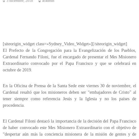
3 diciembre, 2018
acadmin
[siteorigin_widget class=»Sydney_Video_Widget»]
[/siteorigin_widget]
El Prefecto de la Congregación para la Evangelización de los Pueblos,
Cardenal Fernando Filoni, fue el encargado de presentar el Mes Misionero
Extraordinario convocado por el Papa Francisco y que se celebrará en
octubre de 2019.
En la Oficina de Prensa de la Santa Sede este viernes 30 de noviembre, el
Cardenal resaltó que los misioneros deben ser “embajadores de Cristo” al
tener siempre como referencia Jesús y la Iglesia y no los países de
procedencia.
El Cardenal Filoni destacó la importancia de la decisión del Papa Francisco
de haber convocado este Mes Misionero Extraordinario con el objetivo de
“despertar aún más la conciencia misionera de la misión de gentes y de