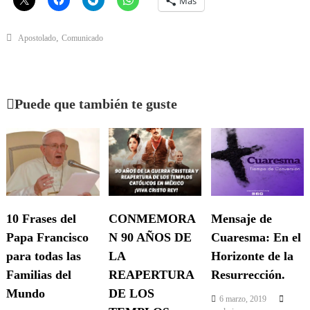
Más
,
Apostolado
Comunicado
Puede que también te guste
10 Frases del
CONMEMORA
Mensaje de
Papa Francisco
N 90 AÑOS DE
Cuaresma: En el
para todas las
LA
Horizonte de la
Familias del
REAPERTURA
Resurrección.
Mundo
DE LOS
6 marzo, 2019