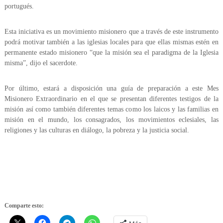
portugués.
Esta iniciativa es un movimiento misionero que a través de este instrumento
podrá motivar también a las iglesias locales para que ellas mismas estén en
permanente estado misionero “que la misión sea el paradigma de la Iglesia
misma”, dijo el sacerdote.
Por último, estará a disposición una guía de preparación a este Mes
Misionero Extraordinario en el que se presentan diferentes testigos de la
misión así como también diferentes temas como los laicos y las familias en
misión en el mundo, los consagrados, los movimientos eclesiales, las
religiones y las culturas en diálogo, la pobreza y la justicia social.
Comparte esto: