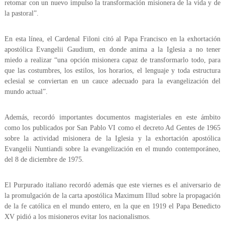
retomar con un nuevo impulso la transformación misionera de la vida y de
la pastoral”.
En esta línea, el Cardenal Filoni citó al Papa Francisco en la exhortación
apostólica Evangelii Gaudium, en donde anima a la Iglesia a no tener
miedo a realizar “una opción misionera capaz de transformarlo todo, para
que las costumbres, los estilos, los horarios, el lenguaje y toda estructura
eclesial se conviertan en un cauce adecuado para la evangelización del
mundo actual”.
Además, recordó importantes documentos magisteriales en este ámbito
como los publicados por San Pablo VI como el decreto Ad Gentes de 1965
sobre la actividad misionera de la Iglesia y la exhortación apostólica
Evangelii Nuntiandi sobre la evangelización en el mundo contemporáneo,
del 8 de diciembre de 1975.
El Purpurado italiano recordó además que este viernes es el aniversario de
la promulgación de la carta apostólica Maximum Illud sobre la propagación
de la fe católica en el mundo entero, en la que en 1919 el Papa Benedicto
XV pidió a los misioneros evitar los nacionalismos.