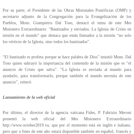
Por su parte, el Presidente de las Obras Misionales Pontificias (OMP) y
secretario adjunto de la Congregación para la Evangelización de los
Pueblos, Mons. Giampietro Dal Toso, destacó el tema de este Mes
Misionero Extraordinario: “Bautizados y enviados. La Iglesia de Cristo en
misión en el mundo” que destaca que están llamados a la misión “no solo
los vértices de la Iglesia, sino todos los bautizados”.
“El bautizado es profeta porque se hace palabra de Dios” insistió Mons. Dal
Toso quien subrayó la importancia del contenido de la misión que es “el
anuncio de Cristo que salva”. “La Iglesia es enviada al mundo para
ayudarlo, para transformarlo, porque también el mundo necesita de este
anuncio”, reiteró.
Lanzamiento de la web oficial
Por último, el director de la agencia vaticana Fides, P. Fabrizio Meroni
presentó la web oficial del Mes Misionero Extraordinario
http://www.october2019.va, que por el momento está en inglés e italiano,
pero que a fines de este año estará disponible también en español, francés y