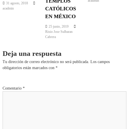
TEMPLOS
acadmin
31 agosto, 2018
CATÓLICOS
acadmin
EN MÉXICO
25 junio, 2019
Rixio Jose Sulbaran
Cabrera
Deja una respuesta
Tu dirección de correo electrónico no será publicada.
Los campos
obligatorios están marcados con
*
Comentario
*