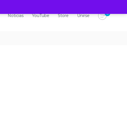
0
Noticias
YouTube
Store
Unirse