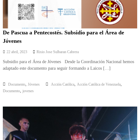
De Pascua a Pentecostés. Subsidio para el Área de
Jóvenes
22 abril, 2023
Rixio Jose Sulbaran Cabrera
Subsidio para el Área de Jóvenes Desde la Coordinación Nacional hemos
adaptado este documento para seguir formando a Laicos […]
,
,
,
Documento
Jóvenes
Acción Católica
Acción Católica de Venezuela
,
Documento
jovenes