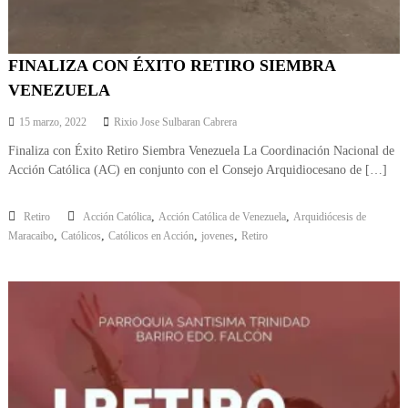
FINALIZA CON ÉXITO RETIRO SIEMBRA
VENEZUELA
15 marzo, 2022
Rixio Jose Sulbaran Cabrera
Finaliza con Éxito Retiro Siembra Venezuela La Coordinación Nacional de
Acción Católica (AC) en conjunto con el Consejo Arquidiocesano de […]
,
,
Retiro
Acción Católica
Acción Católica de Venezuela
Arquidiócesis de
,
,
,
,
Maracaibo
Católicos
Católicos en Acción
jovenes
Retiro