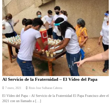
Al Servicio de la Fraternidad – El Vídeo del Papa
7 enero, 2021
Rixio Jose Sulbaran Cabrera
El Vídeo del Papa – Al Servicio de la Fraternidad El Papa Francisco abre el
2021 con un llamado a […]