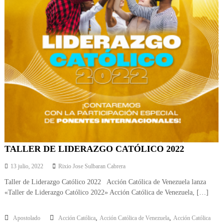
TALLER DE LIDERAZGO CATÓLICO 2022
13 julio, 2022
Rixio Jose Sulbaran Cabrera
Taller de Liderazgo Católico 2022 Acción Católica de Venezuela lanza
«Taller de Liderazgo Católico 2022» Acción Católica de Venezuela, […]
,
,
Apostolado
Acción Católica
Acción Católica de Venezuela
Acción Católica