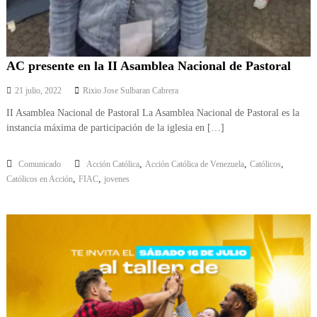
AC presente en la II Asamblea Nacional de Pastoral
21 julio, 2022
Rixio Jose Sulbaran Cabrera
II Asamblea Nacional de Pastoral La Asamblea Nacional de Pastoral es la
instancia máxima de participación de la iglesia en […]
,
,
,
Comunicado
Acción Católica
Acción Católica de Venezuela
Católicos
,
,
Católicos en Acción
FIAC
jovenes