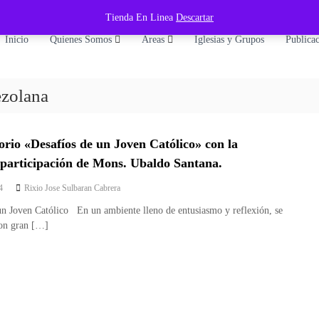
Tienda En Linea
Descartar
Inicio
Quienes Somos
Áreas
Iglesias y Grupos
Publica
ezolana
rio «Desafíos de un Joven Católico» con la
 participación de Mons. Ubaldo Santana.
4
Rixio Jose Sulbaran Cabrera
un Joven Católico En un ambiente lleno de entusiasmo y reflexión, se
con gran […]