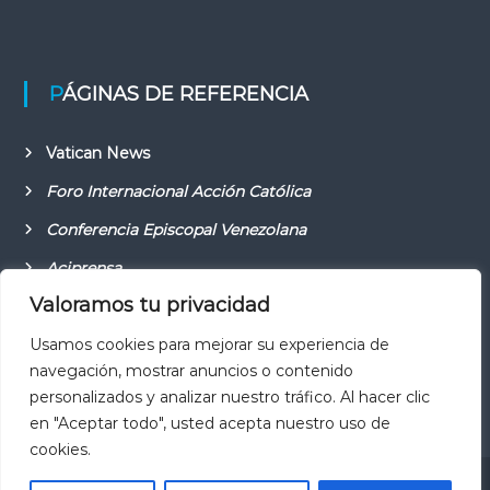
PÁGINAS DE REFERENCIA
Vatican News
Foro Internacional Acción Católica
Conferencia Episcopal Venezolana
Aciprensa
Valoramos tu privacidad
Usamos cookies para mejorar su experiencia de
navegación, mostrar anuncios o contenido
personalizados y analizar nuestro tráfico. Al hacer clic
en "Aceptar todo", usted acepta nuestro uso de
cookies.