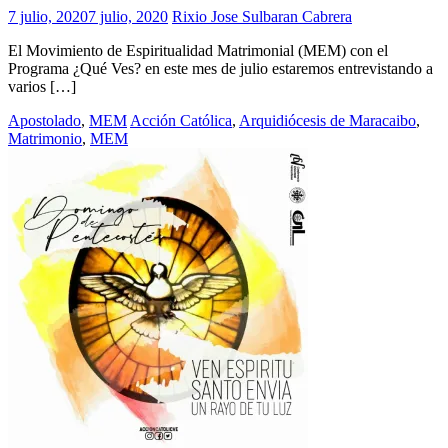
7 julio, 2020
7 julio, 2020
Rixio Jose Sulbaran Cabrera
El Movimiento de Espiritualidad Matrimonial (MEM) con el
Programa ¿Qué Ves? en este mes de julio estaremos entrevistando a
varios […]
Apostolado
,
MEM
Acción Católica
,
Arquidiócesis de Maracaibo
,
Matrimonio
,
MEM